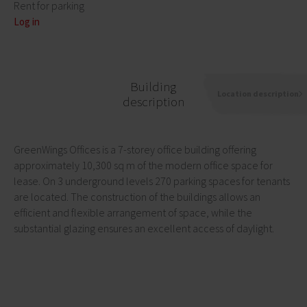
Rent for parking
Log in
Building
Location description
description
GreenWings Offices is a 7-storey office building offering
approximately 10,300 sq m of the modern office space for
lease. On 3 underground levels 270 parking spaces for tenants
are located. The construction of the buildings allows an
efficient and flexible arrangement of space, while the
substantial glazing ensures an excellent access of daylight.