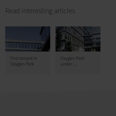
Read interesting articles
First tenant in
Oxygen Park
Oxygen Park
under
construction