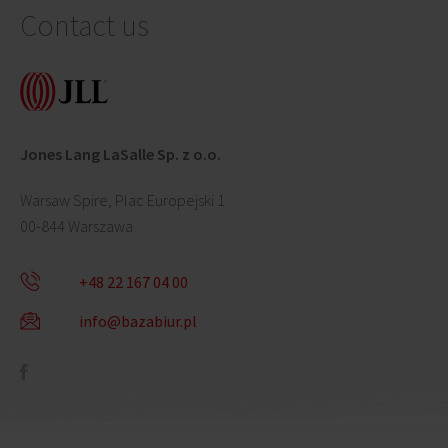
Contact us
Jones Lang LaSalle Sp. z o.o.
Warsaw Spire, Plac Europejski 1
00-844 Warszawa
+48 22 167 04 00
info@bazabiur.pl