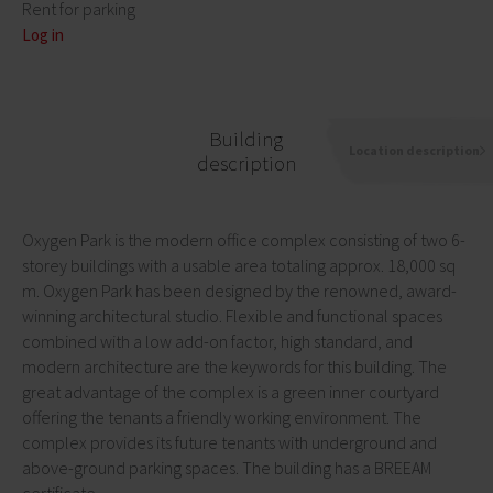
Rent for parking
Log in
Building
Location description
description
Oxygen Park is the modern office complex consisting of two 6-
storey buildings with a usable area totaling approx. 18,000 sq
m. Oxygen Park has been designed by the renowned, award-
winning architectural studio. Flexible and functional spaces
combined with a low add-on factor, high standard, and
modern architecture are the keywords for this building. The
great advantage of the complex is a green inner courtyard
offering the tenants a friendly working environment. The
complex provides its future tenants with underground and
above-ground parking spaces. The building has a BREEAM