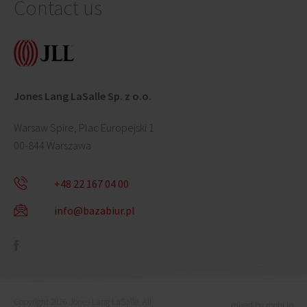
Contact us
Jones Lang LaSalle Sp. z o.o.
Warsaw Spire, Plac Europejski 1
00-844 Warszawa
+48 22 167 04 00
info@bazabiur.pl
Copyright 2026 Jones Lang LaSalle. All
mixed by mohi.to