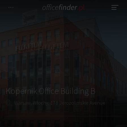
Kopernik Office Building B
Warsaw, Włochy, 178 Jerozolimskie Avenue