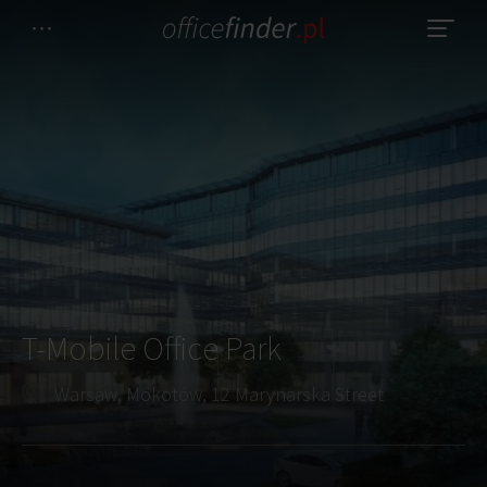
T-Mobile Office Park
Warsaw, Mokotów, 12 Marynarska Street