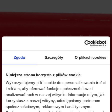
Are you interested in this offer?
Zgoda
Szczegóły
O plikach cookies
CALL US AND FIND OUT MORE
+48 22 167 04 00
Niniejsza strona korzysta z plików cookie
Wykorzystujemy pliki cookie do spersonalizowania treści
info@officefinder.pl
i reklam, aby oferować funkcje społecznościowe i
analizować ruch w naszej witrynie. Informacje o tym, jak
korzystasz z naszej witryny, udostępniamy partnerom
społecznościowym, reklamowym i analitycznym.