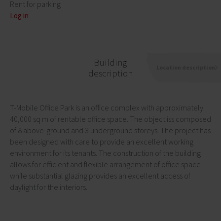
Rent for parking
Log in
Building
Location description
description
T-Mobile Office Park is an office complex with approximately
40,000 sq m of rentable office space. The object iss composed
of 8 above-ground and 3 underground storeys. The project has
been designed with care to provide an excellent working
environment for its tenants. The construction of the building
allows for efficient and flexible arrangement of office space
while substantial glazing provides an excellent access of
daylight for the interiors.