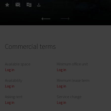
Commercial terms
Available space
Minimum office unit
Log in
Log in
Availability
Minimum lease term
Log in
Log in
Asking rent
Service charge
Log in
Log in