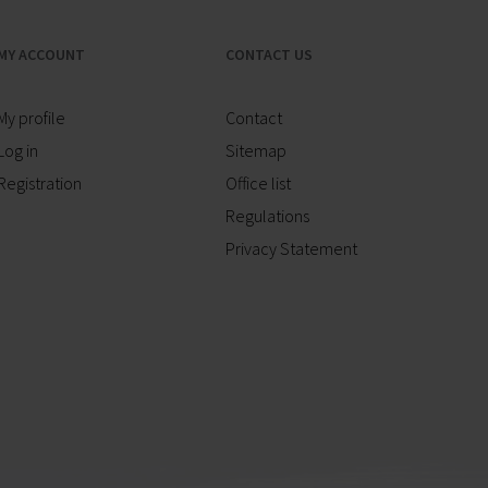
MY ACCOUNT
CONTACT US
My profile
Contact
Log in
Sitemap
Registration
Office list
Regulations
Privacy Statement