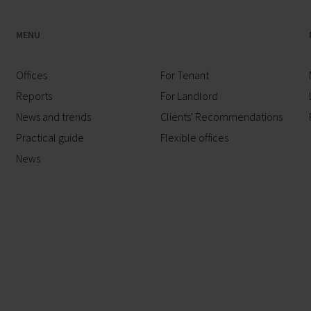
MENU
Offices
For Tenant
Reports
For Landlord
News and trends
Clients' Recommendations
Practical guide
Flexible offices
News