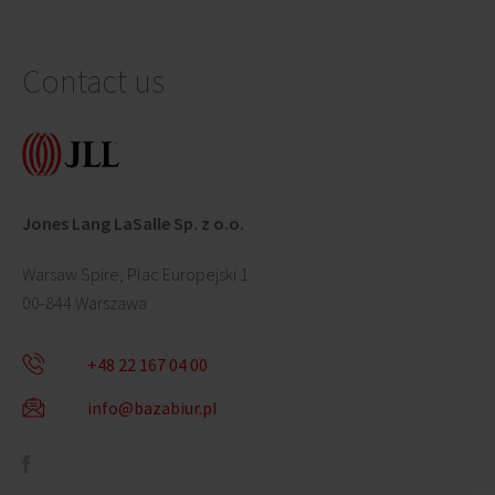
Contact us
Jones Lang LaSalle Sp. z o.o.
Warsaw Spire, Plac Europejski 1
00-844 Warszawa
+48 22 167 04 00
info@bazabiur.pl