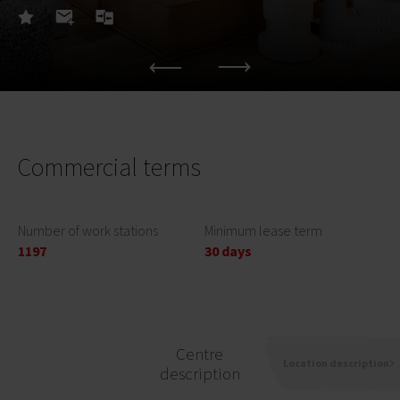
Commercial terms
Number of work stations
Minimum lease term
1197
30 days
Centre
Location description
description