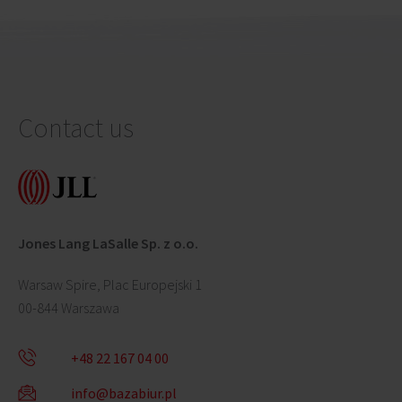
Contact us
Jones Lang LaSalle Sp. z o.o.
Warsaw Spire, Plac Europejski 1
00-844 Warszawa
+48 22 167 04 00
info@bazabiur.pl