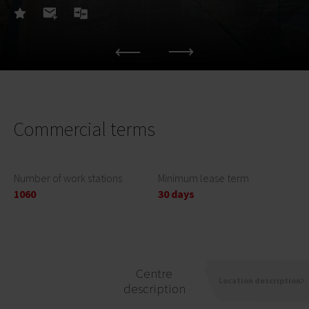
Commercial terms
Number of work stations
Minimum lease term
1060
30 days
Centre
Location description
description