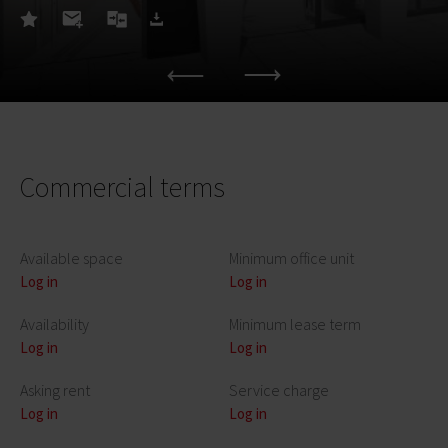
Commercial terms
Available space
Minimum office unit
Log in
Log in
Availability
Minimum lease term
Log in
Log in
Asking rent
Service charge
Log in
Log in