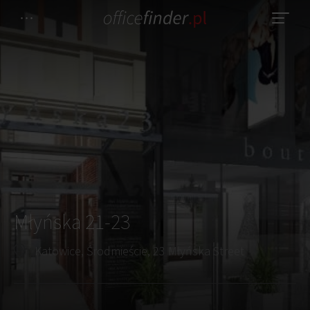
Młyńska 21-23
Katowice, Środmieście, 23 Młyńska Street