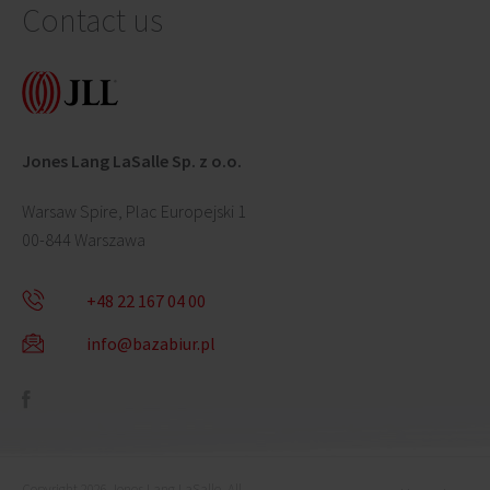
Contact us
Jones Lang LaSalle Sp. z o.o.
Warsaw Spire, Plac Europejski 1
00-844 Warszawa
+48 22 167 04 00
info@bazabiur.pl
Copyright 2026 Jones Lang LaSalle. All