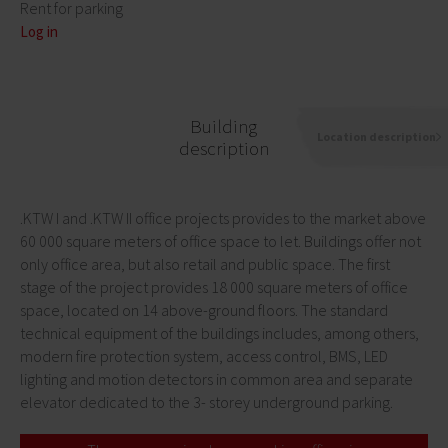
Rent for parking
Log in
Building
Location description
description
.KTW I and .KTW II office projects provides to the market above
60 000 square meters of office space to let. Buildings offer not
only office area, but also retail and public space. The first
stage of the project provides 18 000 square meters of office
space, located on 14 above-ground floors. The standard
technical equipment of the buildings includes, among others,
modern fire protection system, access control, BMS, LED
lighting and motion detectors in common area and separate
elevator dedicated to the 3- storey underground parking.