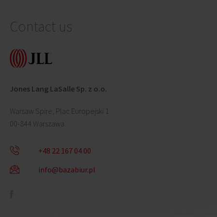
Contact us
Jones Lang LaSalle Sp. z o.o.
Warsaw Spire, Plac Europejski 1
00-844 Warszawa
+48 22 167 04 00
info@bazabiur.pl