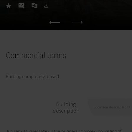
Commercial terms
Building completely leased.
Building
Location description
description
Jutrzenki Business Park is the business complex, consisting of