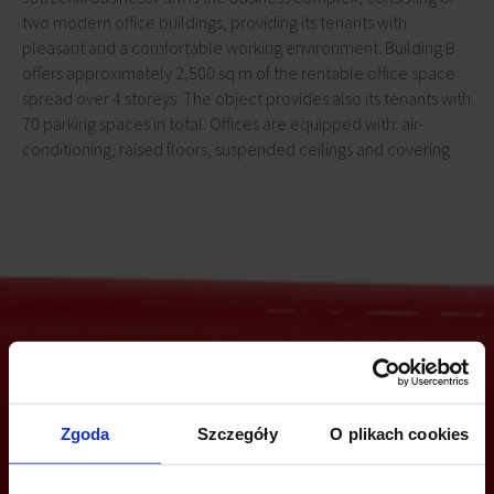
two modern office buildings, providing its tenants with
pleasant and a comfortable working environment. Building B
offers approximately 2,500 sq m of the rentable office space
spread over 4 storeys. The object provides also its tenants with
70 parking spaces in total. Offices are equipped with: air-
conditioning, raised floors, suspended ceilings and covering.
Are you interested in this offer?
Zgoda
Szczegóły
O plikach cookies
CALL US AND FIND OUT MORE