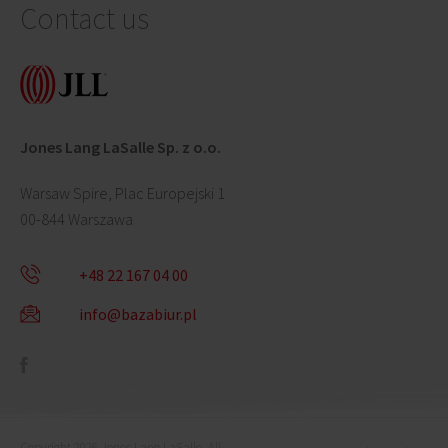
Contact us
Jones Lang LaSalle Sp. z o.o.
Warsaw Spire, Plac Europejski 1
00-844 Warszawa
+48 22 167 04 00
info@bazabiur.pl
Copyright 2026 Jones Lang LaSalle. All