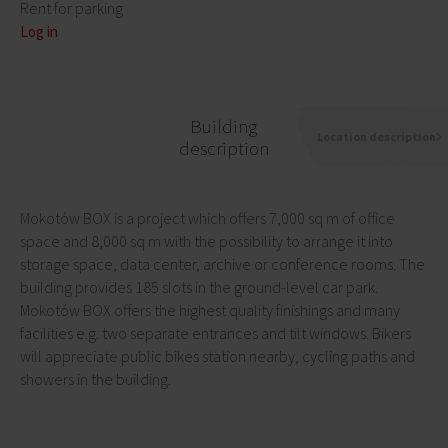
Rent for parking
Log in
Building
Location description
description
Mokotów BOX is a project which offers 7,000 sq m of office
space and 8,000 sq m with the possibility to arrange it into
storage space, data center, archive or conference rooms. The
building provides 185 slots in the ground-level car park.
Mokotów BOX offers the highest quality finishings and many
facilities e.g. two separate entrances and tilt windows. Bikers
will appreciate public bikes station nearby, cycling paths and
showers in the building.