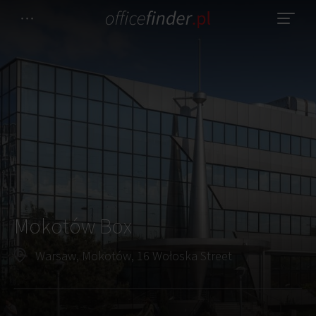
Mokotów Box
Warsaw, Mokotów, 16 Wołoska Street