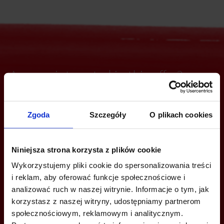
Are you interested in this offer?
Zgoda
Szczegóły
O plikach cookies
CALL US AND FIND OUT MORE
+48 22 167 04 00
Niniejsza strona korzysta z plików cookie
Wykorzystujemy pliki cookie do spersonalizowania treści
info@officefinder.pl
i reklam, aby oferować funkcje społecznościowe i
analizować ruch w naszej witrynie. Informacje o tym, jak
korzystasz z naszej witryny, udostępniamy partnerom
społecznościowym, reklamowym i analitycznym.