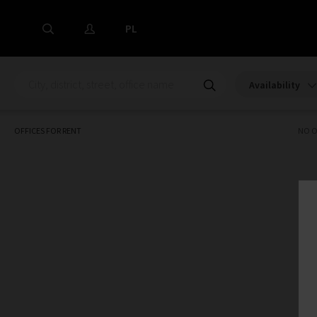
PL
Availability
OFFICES FOR RENT
NO O