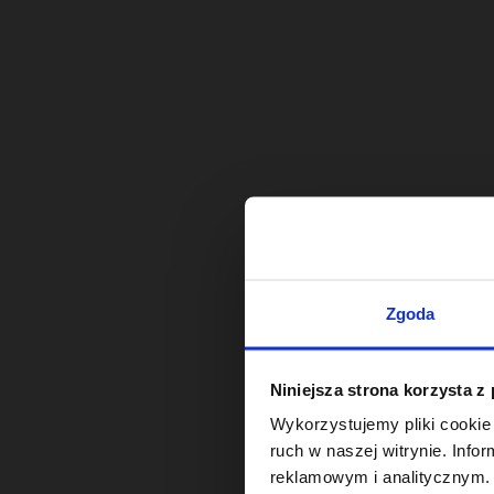
Zgoda
Niniejsza strona korzysta z
Wykorzystujemy pliki cookie 
ruch w naszej witrynie. Inf
reklamowym i analitycznym. 