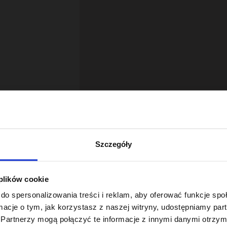
Szczegóły
 plików cookie
18
do spersonalizowania treści i reklam, aby oferować funkcje sp
ormacje o tym, jak korzystasz z naszej witryny, udostępniamy p
Partnerzy mogą połączyć te informacje z innymi danymi otrzym