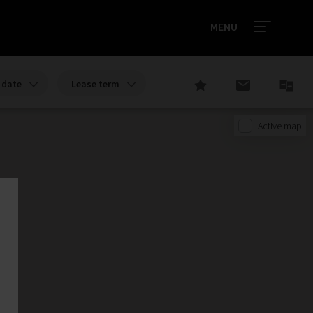
MENU
date
Lease term
Active map