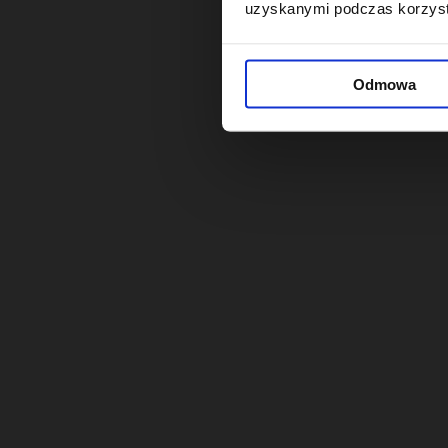
uzyskanymi podczas korzysta
Odmowa