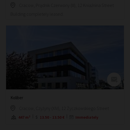
Cracow, Prądnik Czerwony (III), 12 Kniaźnina Street
Building completely leased.
Koliber
Cracow, Czyżyny (XIV), 12 Życzkowskiego Street
447 m²
13.50 - 13.50 €
Immediately