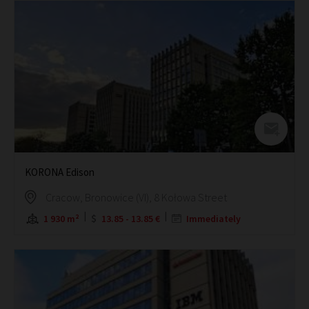
KORONA Edison
Cracow, Bronowice (VI), 8 Kołowa Street
1 930 m²
13.85 - 13.85 €
Immediately