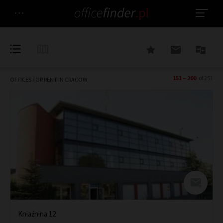
151 – 200
of 251
OFFICES FOR RENT IN CRACOW
Kniaźnina 12