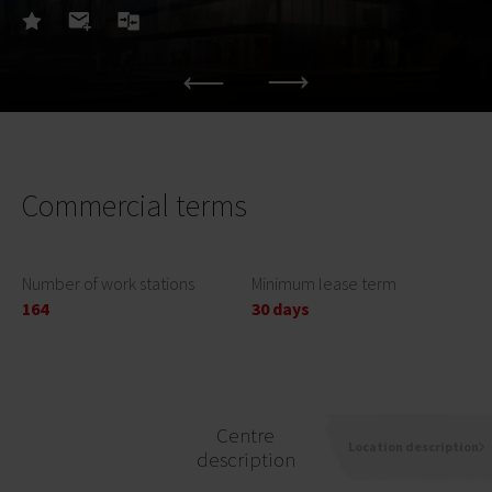
Commercial terms
Number of work stations
Minimum lease term
164
30 days
Centre
Location description
description