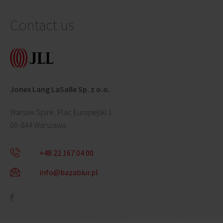
Contact us
Jones Lang LaSalle Sp. z o.o.
Warsaw Spire, Plac Europejski 1
00-844 Warszawa
+48 22 167 04 00
info@bazabiur.pl