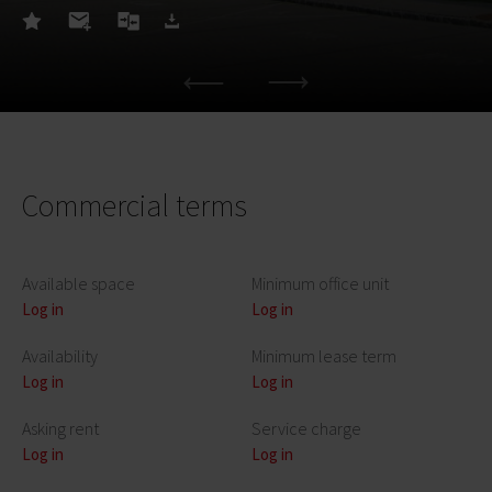
Commercial terms
Available space
Minimum office unit
Log in
Log in
Availability
Minimum lease term
Log in
Log in
Asking rent
Service charge
Log in
Log in