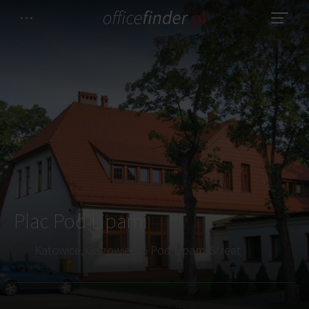
Plac Pod Lipami
Katowice, Giszowiec, 5 Pod Lipami Street