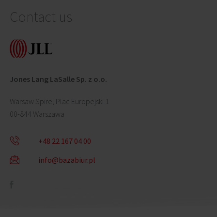
Contact us
Jones Lang LaSalle Sp. z o.o.
Warsaw Spire, Plac Europejski 1
00-844 Warszawa
+48 22 167 04 00
info@bazabiur.pl