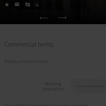
Commercial terms
Building completely leased.
Building
Location description
description
The building at Staromiejska 13a has been completely