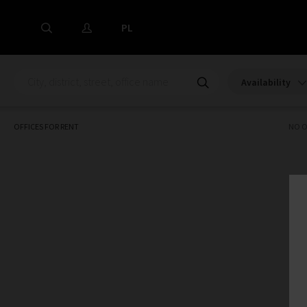
PL
Availability
OFFICES FOR RENT
NO O