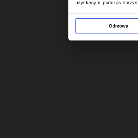
uzyskanymi podczas korzysta
Odmowa