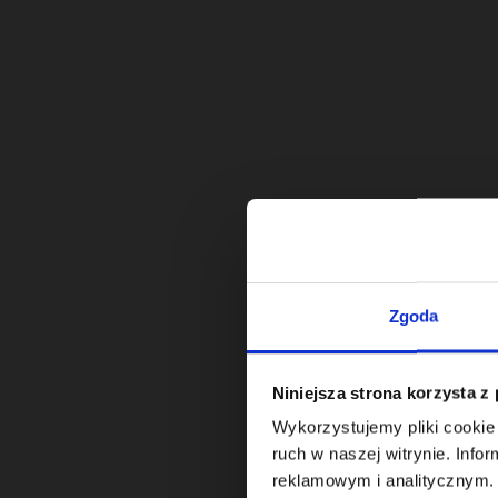
Zgoda
Niniejsza strona korzysta z
Wykorzystujemy pliki cookie 
ruch w naszej witrynie. Inf
reklamowym i analitycznym. 