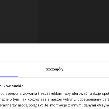
Szczegóły
 plików cookie
18
do spersonalizowania treści i reklam, aby oferować funkcje sp
ormacje o tym, jak korzystasz z naszej witryny, udostępniamy p
Partnerzy mogą połączyć te informacje z innymi danymi otrzym