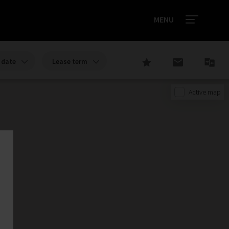
MENU
date
Lease term
Active map