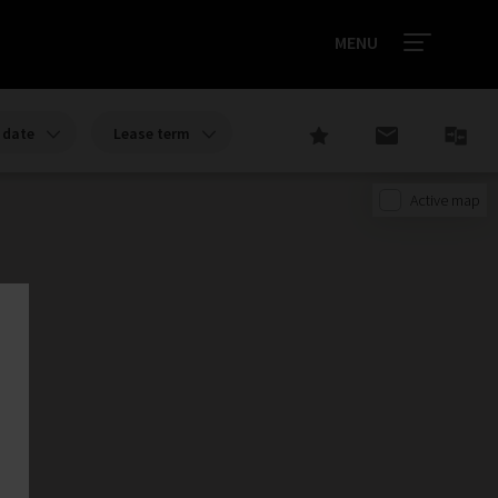
MENU
date
Lease term
Active map