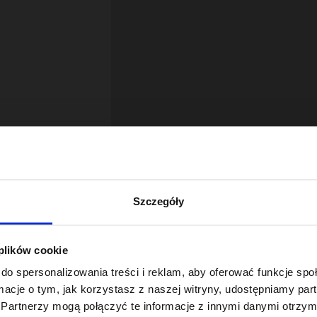
Szczegóły
 plików cookie
18
do spersonalizowania treści i reklam, aby oferować funkcje sp
ormacje o tym, jak korzystasz z naszej witryny, udostępniamy p
Partnerzy mogą połączyć te informacje z innymi danymi otrzym