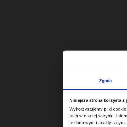
Zgoda
Niniejsza strona korzysta z
Wykorzystujemy pliki cookie 
ruch w naszej witrynie. Inf
reklamowym i analitycznym. 