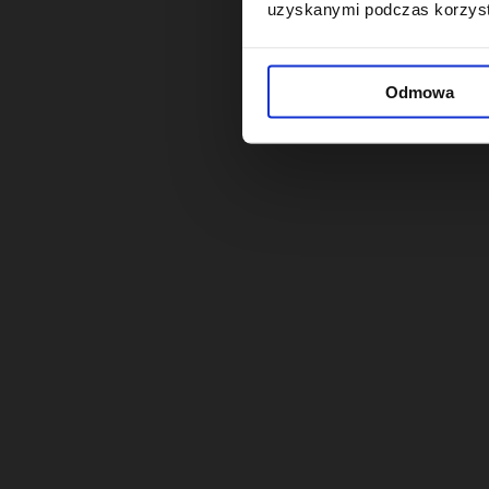
uzyskanymi podczas korzysta
Odmowa