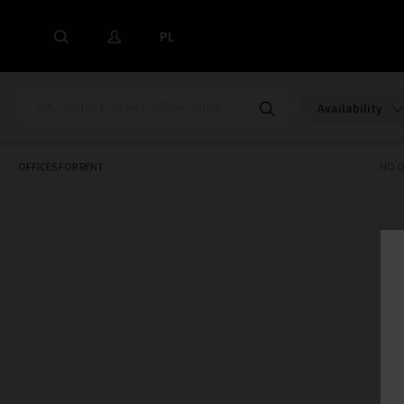
PL
Availability
OFFICES FOR RENT
NO O