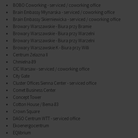
BOBO Coworking - serviced / coworking office
Brain Embassy Młynarska - serviced / coworking office
Brain Embassy Skierniewicka - serviced / coworking office
Browary Warszawskie - Biura przy Bramie
Browary Warszawskie - Biura przy Warzelni
Browary Warszawskie - Biura przy Warzelni
Browary Warszawskie K - Biura przy Willi
Centrum Żelazna II
Chmielna 89
CIC Warsaw - serviced / coworking office
City Gate
Cluster Offices Sienna Center - serviced office
Comet Business Center
Concept Tower
Cotton House / Bema 83
Crown Square
DAGO Centrum WTT - serviced office
Ekoenergocentrum
EQlibrium