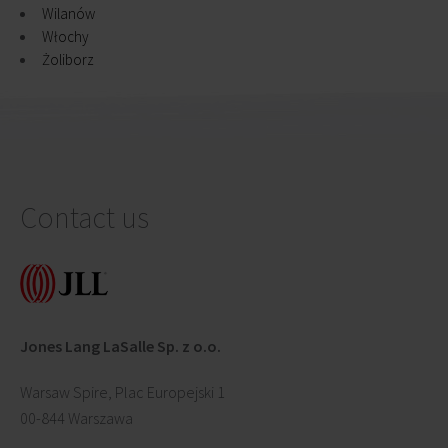
Wilanów
Włochy
Żoliborz
Contact us
Jones Lang LaSalle Sp. z o.o.
Warsaw Spire, Plac Europejski 1
00-844 Warszawa