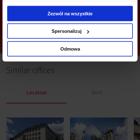
Zezwól na wszystkie
Send
Spersonalizuj
Odmowa
Similar offices
Location
Rent