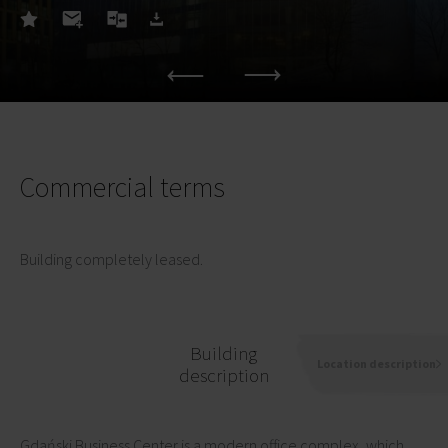
Commercial terms
Building completely leased.
Building
Location description
description
Gdański Business Center is a modern office complex, which