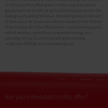
15,100 sq m of the office space. For the companies and its
guests, there will be 195 car spots and 54 bicycle racks on the
underground parking. Moreover, the building delivers 850 sq m
of retail space. An observation deck is situated on the 7th floor
of the building. All of the offices are air-conditioned equipped
with tilt windows, raised floors, suspended ceilings, and
carpeting. Wronia 31 is honored with green building
certification BREEAM on an outstanding level.
Are you interested in this offer?