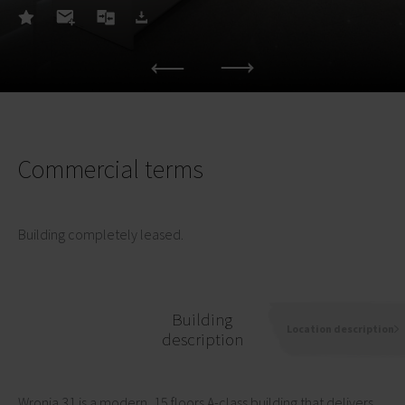
Commercial terms
Building completely leased.
Building
Location description
description
Wronia 31 is a modern, 15 floors A-class building that delivers