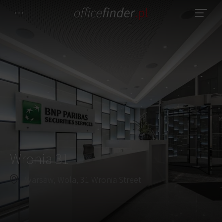
Wronia 31
Warsaw, Wola, 31 Wronia Street