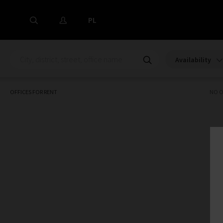
PL
Availability
OFFICES FOR RENT
NO O