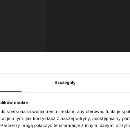
Szczegóły
 plików cookie
18
do spersonalizowania treści i reklam, aby oferować funkcje sp
ormacje o tym, jak korzystasz z naszej witryny, udostępniamy p
Partnerzy mogą połączyć te informacje z innymi danymi otrzym