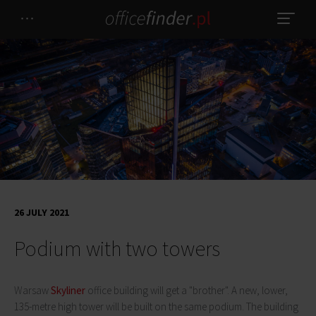
26 JULY 2021
Podium with two towers
Warsaw
Skyliner
office building will get a "brother". A new, lower,
135-metre high tower will be built on the same podium. The building